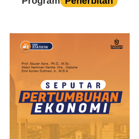
Program
Penerbitan